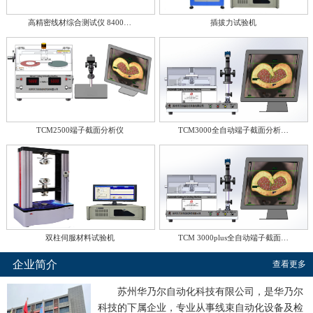
高精密线材综合测试仪 8400…
插拔力试验机
TCM2500端子截面分析仪
TCM3000全自动端子截面分析…
双柱伺服材料试验机
TCM 3000plus全自动端子截面…
企业简介
查看更多
苏州华乃尔自动化科技有限公司，是华乃尔
科技的下属企业，专业从事线束自动化设备及检