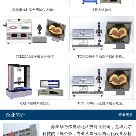
高精密线材综合测试仪 8400…
插拔力试验机
TCM2500端子截面分析仪
TCM3000全自动端子截面分析…
双柱伺服材料试验机
TCM 3000plus全自动端子截面…
企业简介
查看更多
苏州华乃尔自动化科技有限公司，是华乃尔
科技的下属企业，专业从事线束自动化设备及检