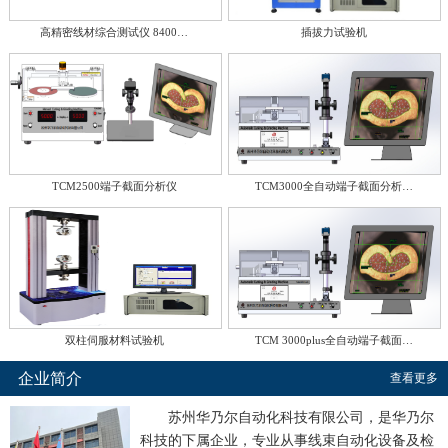
高精密线材综合测试仪 8400…
插拔力试验机
TCM2500端子截面分析仪
TCM3000全自动端子截面分析…
双柱伺服材料试验机
TCM 3000plus全自动端子截面…
企业简介
查看更多
苏州华乃尔自动化科技有限公司，是华乃尔
科技的下属企业，专业从事线束自动化设备及检