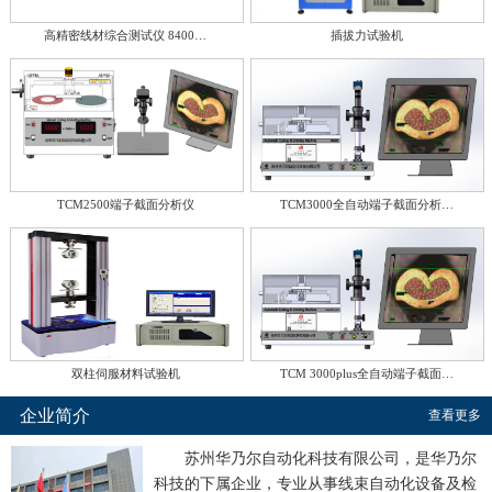
高精密线材综合测试仪 8400…
插拔力试验机
TCM2500端子截面分析仪
TCM3000全自动端子截面分析…
双柱伺服材料试验机
TCM 3000plus全自动端子截面…
企业简介
查看更多
苏州华乃尔自动化科技有限公司，是华乃尔
科技的下属企业，专业从事线束自动化设备及检