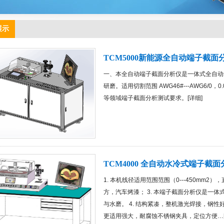
展示
TCM5000新能源全自动端子截面
一、本全自动端子截面分析仪是一体式全自动
研磨。适用切割范围 AWG46#---AWG6/0，
等领域端子截面分析测试要求。[
详细
]
TCM4000 全自动水冷式端子截
1. 本机线径适用范围范围（0---450mm2），
方，汽车烤漆； 3. 本端子截面分析仪是一
与水磨。 4. 结构紧凑，整机激光焊接，钢性
更适用强大，耐腐蚀不锈钢夹具，定位方便…