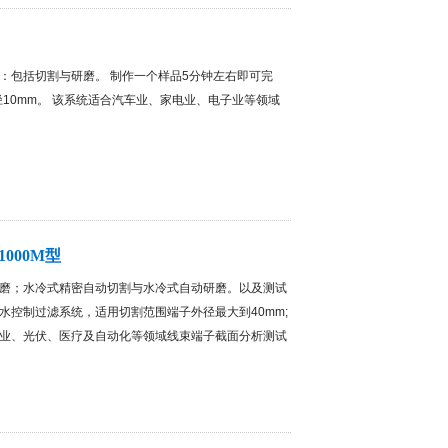
：包括切割与研磨。 制作一个样品5分钟左右即可完
直径10mm。 该系统适合汽车业、家电业、电子业等领域
000M型
磨；水冷式精密自动切割与水冷式自动研磨。以及测试
水控制过滤系统，适用切割范围端子外径最大到40mm;
业、光伏、医疗及自动化等领域线束端子截面分析测试