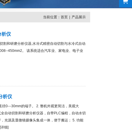
当前位置：
首页
|
产品展示
分析仪
切割和研磨分析仪器,水冷式精密自动切割与水冷式自动
0.008--450mm2。 该系统适合汽车业、家电业、电子业
面分析仪
直径0---30mm的端子。 2. 整机外观更简洁，美观大
体式全自动切割和研磨分析仪器，自带PLC编程，自动水切
好，光源及显微镜摄像头集成一体，便于搬运； 5. 功能
[
详细
]