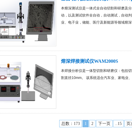
本熔深测试仪是一体式全自动切割和研磨及分
动，以及测试软件全自动，自动测试，自动判断
业、电子业，储能、医疗及新能源等领域熔深
熔深焊接测试仪WAM2000S
本焊接分析仪是一体型切割和研磨仪：包括切
割直径10mm。 该系统适合汽车业、家电业
总数：173
1
2
下一页
..15
页