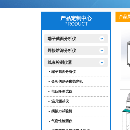
产品
产品定制中心
PRODUCT
端子截面分析仪
焊接熔深分析仪
线束检测仪器
端子截面分析仪
金相切割研磨抛光机
电压降测试仪
温升测试仪
插拔力试验机
气密性检测仪