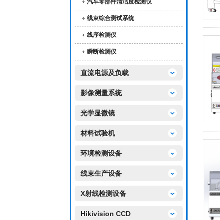
汽车零部件清洁度检测仪
线束综合测试系统
线序检测仪
瞬断检测仪
直流电源及负载
影像测量系统
光学显微镜
材料试验机
环境检测设备
线束生产设备
X射线检测设备
Hikivision CCD