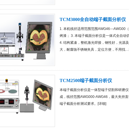
TCM3000全自动端子截面分析仪
1. 本机线径适用范围范围AWG46---AWG00
烤漆； 3. 本端子截面分析仪是一体式全自
4. 结构紧凑，整机激光焊接，钢性好，光源及
大，耐腐蚀不锈钢夹具，定位方便，不用找…
TCM2500端子截面分析仪
本端子截面分析仪是一体型端子切割和研磨仪
成，线径范围AWG000-AWG46，最大夹
端子截面分析测试要求。[
详细
]