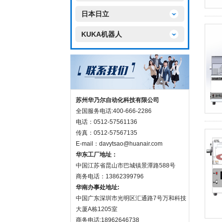
日本日立
KUKA机器人
苏州华乃尔自动化科技有限公司
全国服务电话:400-666-2286
电话：0512-57561136
传真：0512-57567135
E-mail：davytsao@huanair.com
华东工厂地址：
中国江苏省昆山市巴城镇景潭路588号
商务电话：13862399796
华南办事处地址:
中国广东深圳市光明区汇通路7号万和科技
大厦A栋1205室
商务电话:18962646738