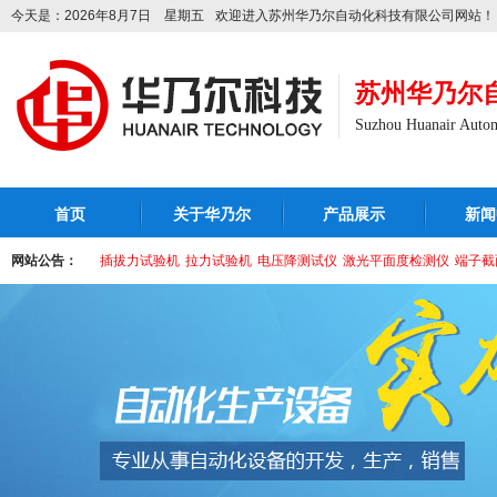
今天是：2026年8月7日 星期五
欢迎进入苏州华乃尔自动化科技有限公司网站！
苏州华乃尔
Suzhou Huanair Autom
首页
关于华乃尔
产品展示
新闻
网站公告：
插拔力试验机
拉力试验机
电压降测试仪
激光平面度检测仪
端子截