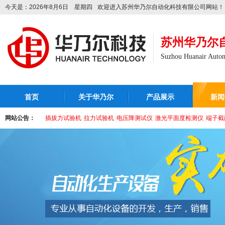
今天是：2026年8月6日 星期四
欢迎进入苏州华乃尔自动化科技有限公司网站！
苏州华乃尔
Suzhou Huanair Autom
首页
关于华乃尔
产品展示
新闻
网站公告：
插拔力试验机
拉力试验机
电压降测试仪
激光平面度检测仪
端子截