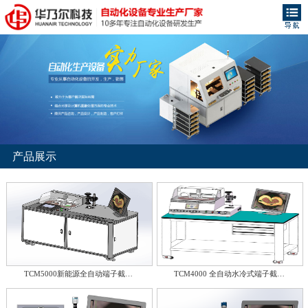
产品展示
TCM5000新能源全自动端子截…
TCM4000 全自动水冷式端子截…