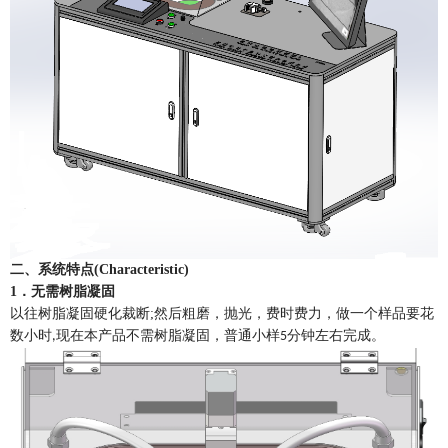
二、系统特点
(Characteristic)
1
．无需树脂凝固
以往
树脂凝固硬化裁断
;
然后
粗磨，抛光，费时费力，做一个样品要花
数小时
现在本产品不需树脂凝固，普通小样
分钟左右完成。
,
5