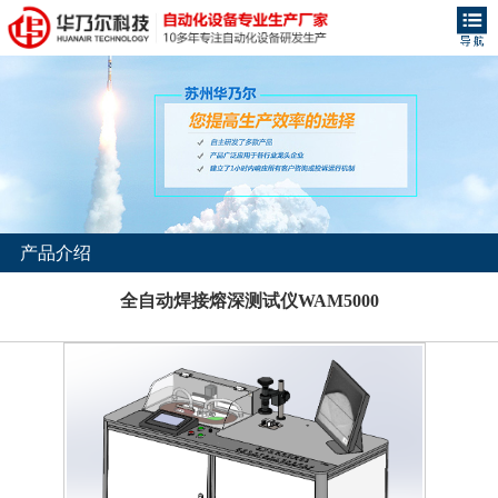
产品介绍
全自动焊接熔深测试仪WAM5000