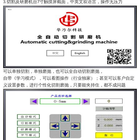
切割及研磨机台
寸触摸屏截面
，
中英文双语言
，操作无压力
3.
7
可以单独切割，单独磨抛，也可以全自动切割磨抛，
自带《学习模式》，可以看图操作（行业独家）；甚至可以客户自定
义设置参数，进行个性化切割磨抛，只要能夹持住，都不成问题