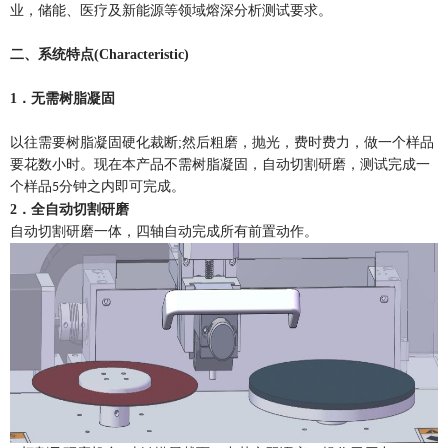
业，储能、医疗及新能源等领域熔深分析测试要求。
二、系统特点
(Characteristic)
1
．无需树脂凝固
以往需要
树脂凝固硬化裁断
;
然后
粗磨，抛光，费时费力，做一个样品
要花数小时。现在本产品不需树脂凝固，自动切割研磨，测试完成一
个样品
分钟之内即可完成。
5
2
．全自动切割研磨
自动切割研磨一体
，
四轴自动完成所有前置动作
。