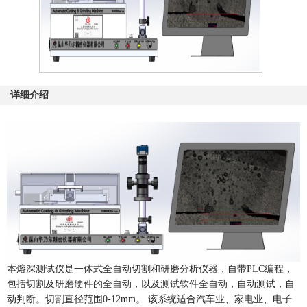
详细介绍
本熔深测试仪是一体式全自动切割和研磨分析仪器，自带
PLC
编程，
包括切割及研磨
硬件的全自动
，以及
测试软件全自动
，自动测试，自
动判断。切割直径范围
0-12mm
。
该系统适合汽车业、家电业、电子