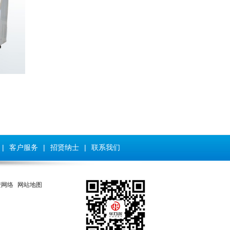
|
客户服务
|
招贤纳士
|
联系我们
橙网络
网站地图