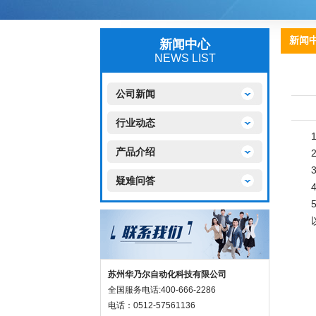
新闻
新闻中心
NEWS LIST
公司新闻
行业动态
1、
产品介绍
2、
3、
疑难问答
4、
5、
以上
苏州华乃尔自动化科技有限公司
全国服务电话:400-666-2286
电话：0512-57561136