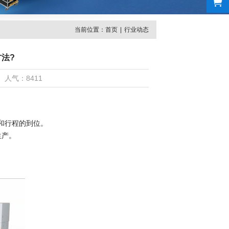
当前位置：
首页
|
行业动态
法?
2 人气：8411
和行程的到位。
生产。